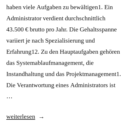
haben viele Aufgaben zu bewältigen1. Ein
Administrator verdient durchschnittlich
43.500 € brutto pro Jahr. Die Gehaltsspanne
variiert je nach Spezialisierung und
Erfahrung12. Zu den Hauptaufgaben gehören
das Systemablaufmanagement, die
Instandhaltung und das Projektmanagement1.
Die Verantwortung eines Administrators ist
…
„Administrator:
weiterlesen
Aufgaben