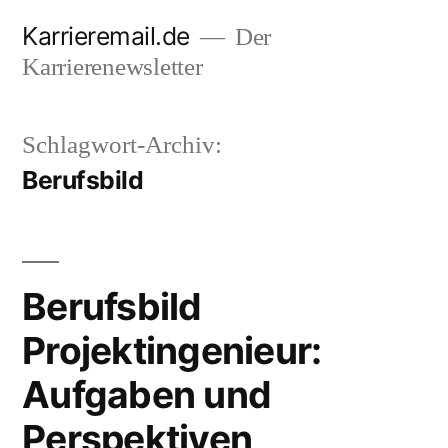
Zum
Karrieremail.de
Der
Inhalt
Karrierenewsletter
springen
Schlagwort-Archiv:
Berufsbild
Berufsbild
Projektingenieur:
Aufgaben und
Perspektiven