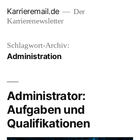
Zum
Karrieremail.de
Der
Inhalt
Karrierenewsletter
springen
Schlagwort-Archiv:
Administration
Administrator:
Aufgaben und
Qualifikationen