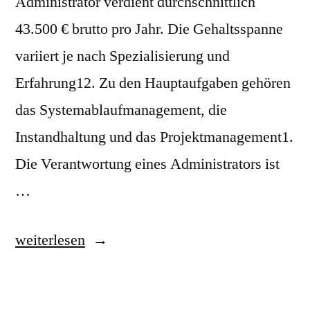
Administrator verdient durchschnittlich
43.500 € brutto pro Jahr. Die Gehaltsspanne
variiert je nach Spezialisierung und
Erfahrung12. Zu den Hauptaufgaben gehören
das Systemablaufmanagement, die
Instandhaltung und das Projektmanagement1.
Die Verantwortung eines Administrators ist
…
„Administrator:
weiterlesen
Aufgaben
und