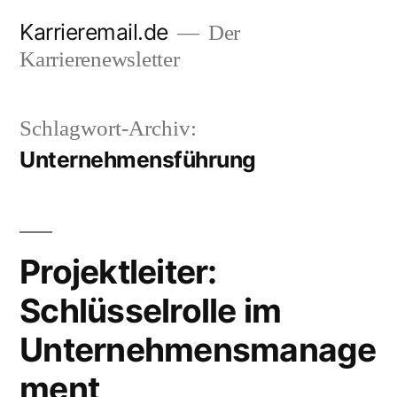
Zum
Karrieremail.de
Der
Inhalt
Karrierenewsletter
springen
Schlagwort-Archiv:
Unternehmensführung
Projektleiter:
Schlüsselrolle im
Unternehmensmanage
ment