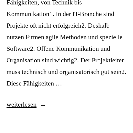
Fähigkeiten, von Technik bis
Kommunikation1. In der IT-Branche sind
Projekte oft nicht erfolgreich2. Deshalb
nutzen Firmen agile Methoden und spezielle
Software2. Offene Kommunikation und
Organisation sind wichtig2. Der Projektleiter
muss technisch und organisatorisch gut sein2.
Diese Fähigkeiten …
„Projektleiter:
weiterlesen
Schlüsselrolle
im