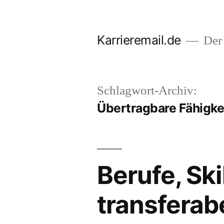
Zum
Inhalt
Karrieremail.de
Der 
springen
Schlagwort-Archiv:
Übertragbare Fähigke
Berufe, Skil
transferabe