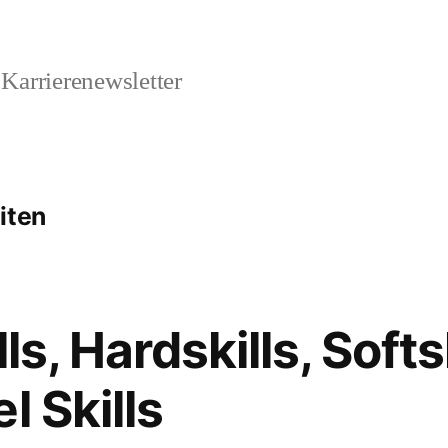
Karrierenewsletter
iten
ls, Hardskills, Softsk
l Skills