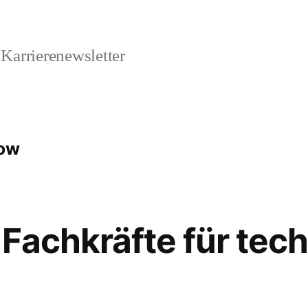
Karrierenewsletter
how
 Fachkräfte für tec