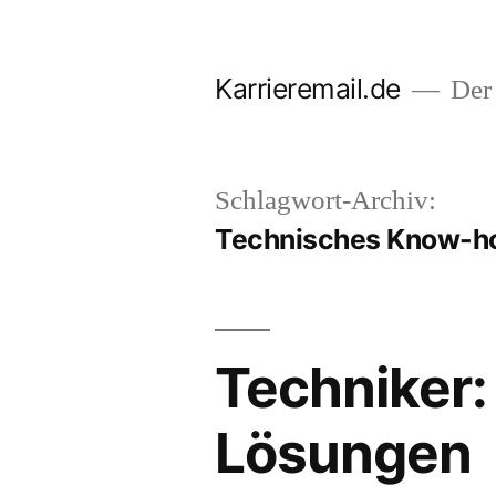
Zum
Inhalt
Karrieremail.de
Der 
springen
Schlagwort-Archiv:
Technisches Know-
Techniker:
Lösungen