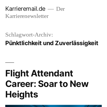
Zum
Karrieremail.de
Der
Inhalt
Karrierenewsletter
springen
Schlagwort-Archiv:
Pünktlichkeit und Zuverlässigkeit
Flight Attendant
Career: Soar to New
Heights