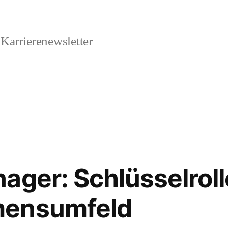
Karrierenewsletter
ager: Schlüsselroll
mensumfeld