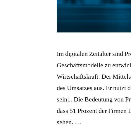
Im digitalen Zeitalter sind P
Geschäftsmodelle zu entwick
Wirtschaftskraft. Der Mittel
des Umsatzes aus. Er nutzt d
sein1. Die Bedeutung von Pr
dass 51 Prozent der Firmen Di
sehen. …