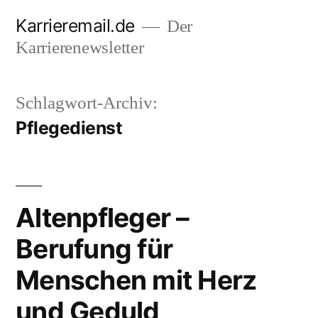
Zum
Karrieremail.de
Der
Inhalt
Karrierenewsletter
springen
Schlagwort-Archiv:
Pflegedienst
Altenpfleger –
Berufung für
Menschen mit Herz
und Geduld