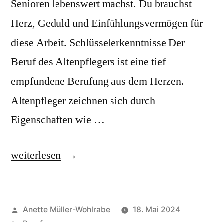
Senioren lebenswert machst. Du brauchst
Herz, Geduld und Einfühlungsvermögen für
diese Arbeit. Schlüsselerkenntnisse Der
Beruf des Altenpflegers ist eine tief
empfundene Berufung aus dem Herzen.
Altenpfleger zeichnen sich durch
Eigenschaften wie …
„Altenpfleger
weiterlesen
–
Berufung
Veröffentlicht
Anette Müller-Wohlrabe
18. Mai 2024
für