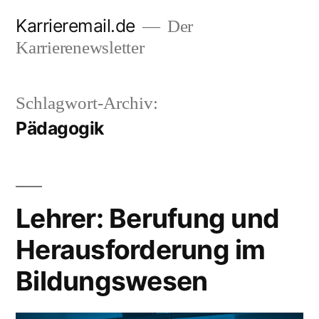
Zum
Karrieremail.de
Der
Inhalt
Karrierenewsletter
springen
Schlagwort-Archiv:
Pädagogik
Lehrer: Berufung und
Herausforderung im
Bildungswesen