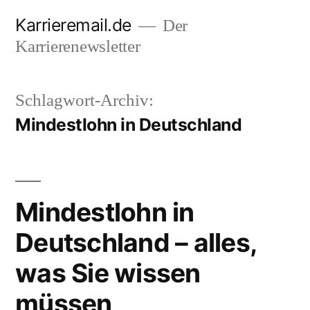
Zum
Karrieremail.de
Der
Inhalt
Karrierenewsletter
springen
Schlagwort-Archiv:
Mindestlohn in Deutschland
Mindestlohn in
Deutschland – alles,
was Sie wissen
müssen