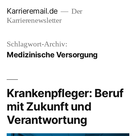
Zum
Karrieremail.de
Der
Inhalt
Karrierenewsletter
springen
Schlagwort-Archiv:
Medizinische Versorgung
Krankenpfleger: Beruf
mit Zukunft und
Verantwortung