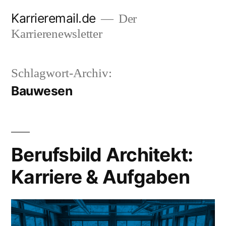
Zum
Karrieremail.de
Der
Inhalt
Karrierenewsletter
springen
Schlagwort-Archiv:
Bauwesen
Berufsbild Architekt:
Karriere & Aufgaben