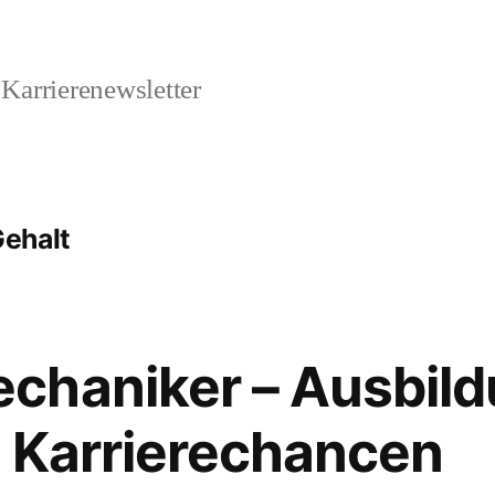
Karrierenewsletter
ehalt
chaniker – Ausbild
 Karrierechancen