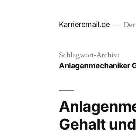
Zum
Inhalt
Karrieremail.de
Der 
springen
Schlagwort-Archiv:
Anlagenmechaniker G
Anlagenme
Gehalt und