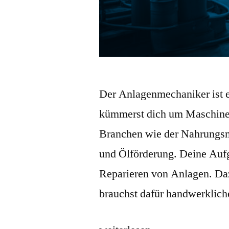
Der Anlagenmechaniker ist 
kümmerst dich um Maschinen
Branchen wie der Nahrungsmi
und Ölförderung. Deine Aufg
Reparieren von Anlagen. Da
brauchst dafür handwerklic