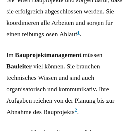
Sie leiten Bauprojekte und sorgen dafür, dass
sie erfolgreich abgeschlossen werden. Sie
koordinieren alle Arbeiten und sorgen für
1
einen reibungslosen Ablauf
.
Im
Bauprojektmanagement
müssen
Bauleiter
viel können. Sie brauchen
technisches Wissen und sind auch
organisatorisch und kommunikativ. Ihre
Aufgaben reichen von der Planung bis zur
2
Abnahme des Bauprojekts
.