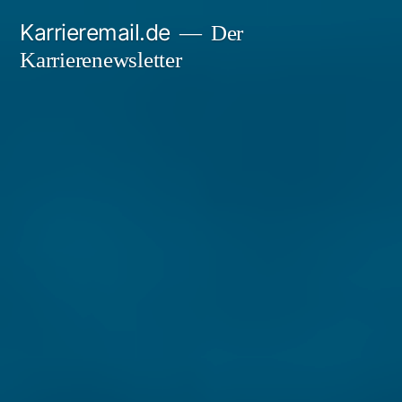
Zum
Karrieremail.de
Der
Inhalt
Karrierenewsletter
springen